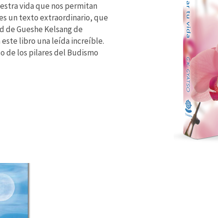
estra vida que nos permitan
es un texto extraordinario, que
ad de Gueshe Kelsang de
ste libro una leída increíble.
 de los pilares del Budismo