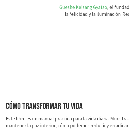
Gueshe Kelsang Gyatso
, el funda
la felicidad y la iluminación.
CÓMO TRANSFORMAR TU VIDA
Este libro es un manual práctico para la vida diaria. Muest
mantener la paz interior, cómo podemos reducir y erradicar