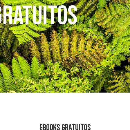
Gratuitos
EBOOKS GRATUITOS