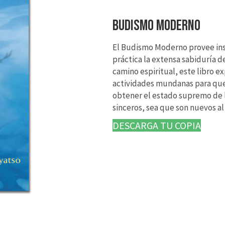
BUDISMO MODERNO
El Budismo Moderno provee ins
práctica la extensa sabiduría d
camino espiritual, este libro e
actividades mundanas para que
obtener el estado supremo de l
sinceros, sea que son nuevos al
DESCARGA TU COPIA