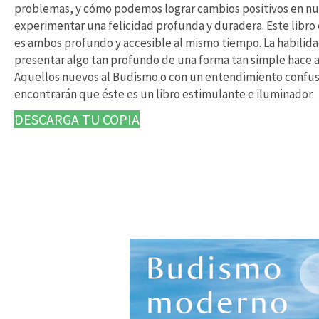
problemas, y cómo podemos lograr cambios positivos en nu
experimentar una felicidad profunda y duradera. Este libro 
es ambos profundo y accesible al mismo tiempo. La habilid
presentar algo tan profundo de una forma tan simple hace a e
Aquellos nuevos al Budismo o con un entendimiento confuso
encontrarán que éste es un libro estimulante e iluminador.
DESCARGA TU COPIA