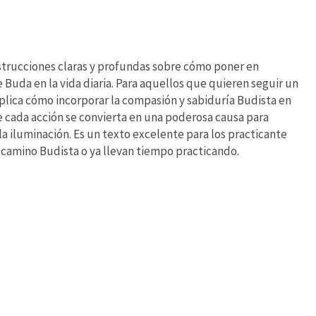
trucciones claras y profundas sobre cómo poner en
e Buda en la vida diaria. Para aquellos que quieren seguir un
xplica cómo incorporar la compasión y sabiduría Budista en
 cada acción se convierta en una poderosa causa para
a iluminación. Es un texto excelente para los practicante
 camino Budista o ya llevan tiempo practicando.