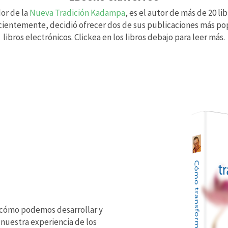
dor de la
Nueva Tradición Kadampa
, es el autor de más de 20 li
 Recientemente, decidió ofrecer dos de sus publicaciones más p
libros electrónicos. Clickea en los libros debajo para leer más.
ra cómo podemos desarrollar y
 nuestra experiencia de los