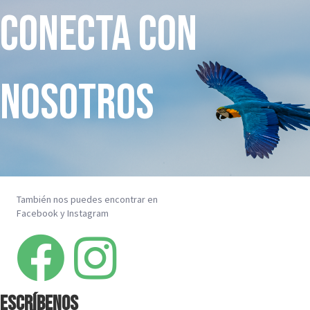
conecta con
nosotros
También nos puedes encontrar en
Facebook y Instagram
escríbenos