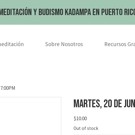
Meditación y Budismo Kadampa en Puerto Ric
meditación
Sobre Nosotros
Recursos Gra
3 7:00PM
martes, 20 de ju
$
10.00
Out of stock