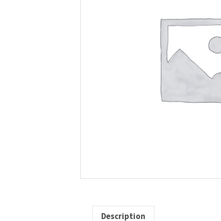
Description