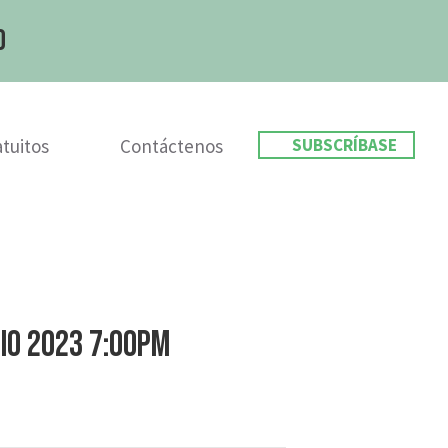
o
tuitos
Contáctenos
SUBSCRÍBASE
nio 2023 7:00PM