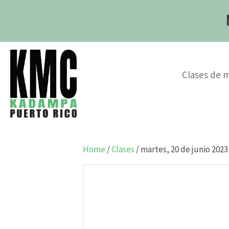
Clases de 
Home
/
Clases
/ martes, 20 de junio 202