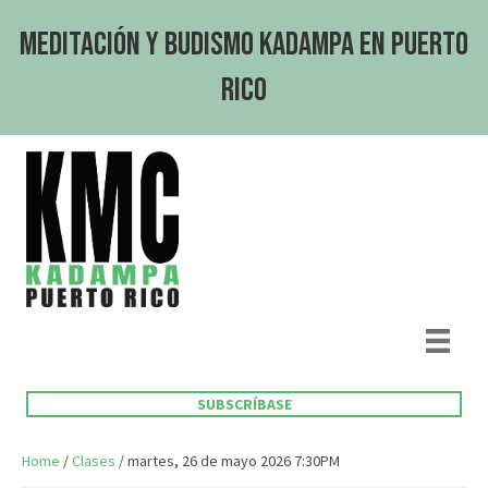
Meditación y Budismo Kadampa en Puerto
Rico
SUBSCRÍBASE
Home
/
Clases
/ martes, 26 de mayo 2026 7:30PM